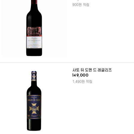
900원 적립
샤또 뒤 도멘 드 레글리즈
149,000
1,490원 적립