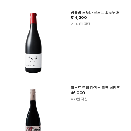
키슬러 소노마 코스트 피노누아
214,000
2,140원 적립
퍼스트 드랍 마더스 밀크 쉬라즈
46,000
460원 적립