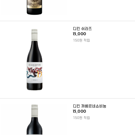
디킨 쉬라즈
15,000
150원 적립
디킨 까베르네쇼비뇽
15,000
150원 적립