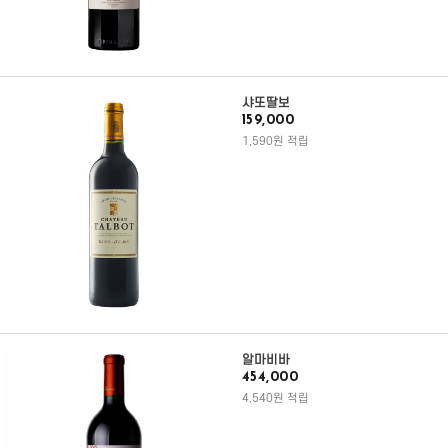
샤또딸보
159,000
1,590원 적립
알마비바
454,000
4,540원 적립