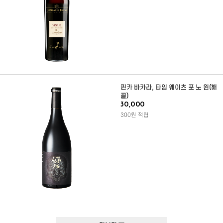
핀카 바카라, 타임 웨이츠 포 노 원(해
골)
30,000
300원 적립