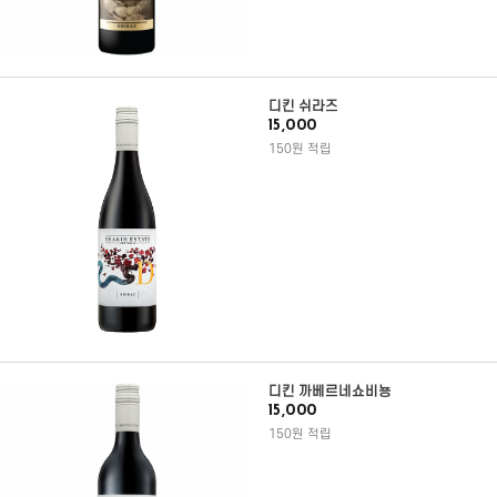
디킨 쉬라즈
15,000
150원 적립
디킨 까베르네쇼비뇽
15,000
150원 적립