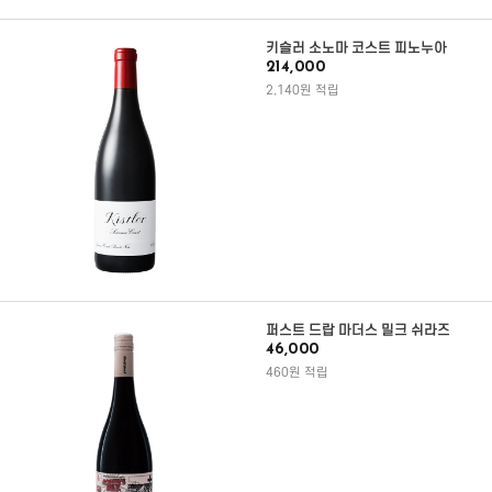
키슬러 소노마 코스트 피노누아
214,000
2,140원 적립
퍼스트 드랍 마더스 밀크 쉬라즈
46,000
460원 적립