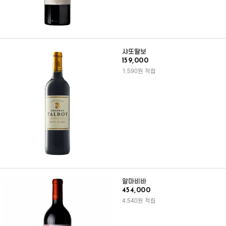
샤또딸보
159,000
1,590원 적립
알마비바
454,000
4,540원 적립