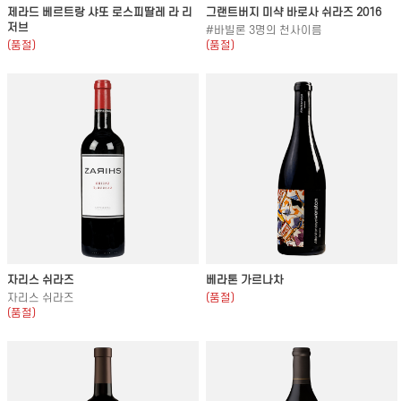
제라드 베르트랑 샤또 로스피딸레 라 리
그랜트버지 미샥 바로사 쉬라즈 2016
저브
#바빌론 3명의 천사이름
(품절)
(품절)
자리스 쉬라즈
베라톤 가르나차
자리스 쉬라즈
(품절)
(품절)