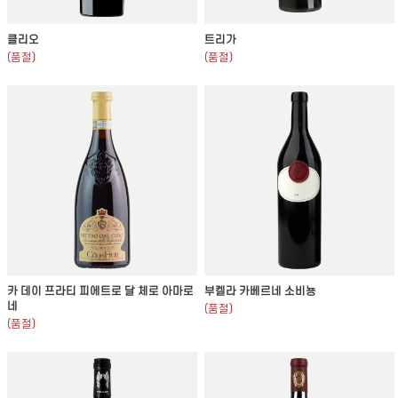
클리오
트리가
(품절)
(품절)
카 데이 프라티 피에트로 달 체로 아마로
부켈라 카베르네 소비뇽
네
(품절)
(품절)