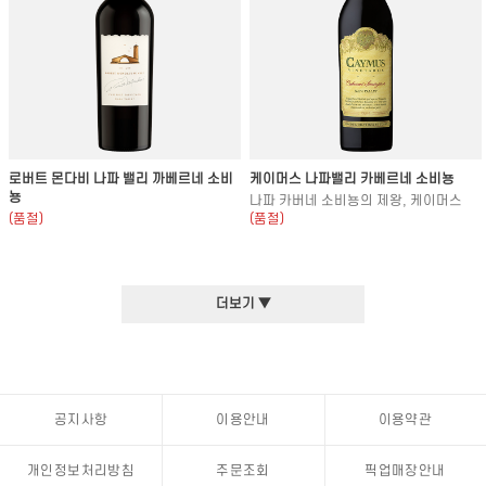
로버트 몬다비 나파 밸리 까베르네 소비
케이머스 나파밸리 카베르네 소비뇽
뇽
나파 카버네 소비뇽의 제왕, 케이머스
(품절)
(품절)
더보기 ▼
공지사항
이용안내
이용약관
개인정보처리방침
주문조회
픽업매장안내