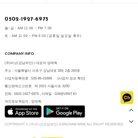
0502-1927-6975
월~금 : AM 11:00 ~ PM 7:00
토 : AM 11:00 ~ PM 6:00 (공휴일,일요일 휴무)
COMPANY INFO
(주)비닛(강남와인) | 대표자 양재혁
주소 : 서울특별시 서초구 강남대로 359, 2층 204호
사업자등록번호 : 535-85-01889
[사업자 정보 확인]
통신판매신고번호 : 제 2021-서울서초-3290
전화 : 0502-1927-6975 , 이메일 : GW@VINIT.IO
개인정보책임자 : 양재혁
COPYRIGHT © (주)비닛(강남와인) GANGNAM.WINE ALL RIGHT RESERVED