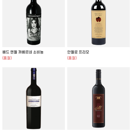
배드 엔젤 까베르네 소비뇽
안젤로 프리모
(품절)
(품절)