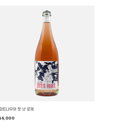
피트나우어 핏 낫 로제
66,000