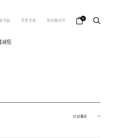
0
원가입
주문조회
마이페이지
물세트