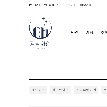
[2025/01/02] [공지] 스마트오더 서비스 이용안내
와인
기타
추
레드와인
화이트와인
스파클링와인
로