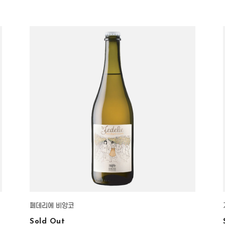
페데리에 비앙코
Sold Out