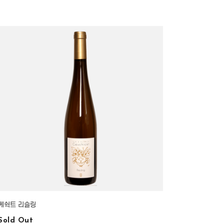
게쉭트 리슬링
Sold Out