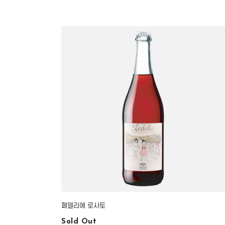
페델리에 로사토
Sold Out