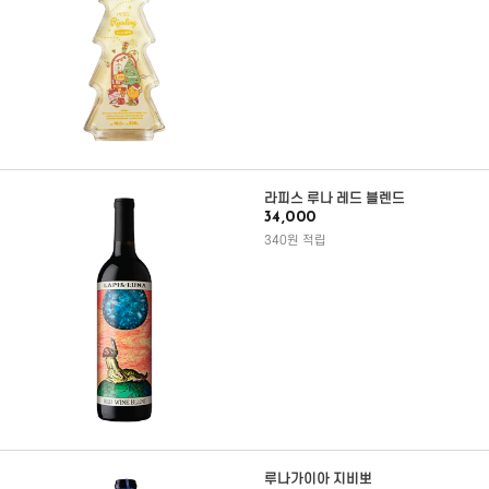
라피스 루나 레드 블렌드
34,000
340원 적립
루나가이아 지비뽀