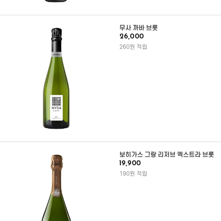
무사 까바 브룻
26,000
260원 적립
보히가스 그랑 리저브 엑스트라 브룻
19,900
190원 적립