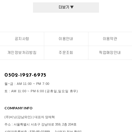
더보기 ▼
공지사항
이용안내
이용약관
개인정보처리방침
주문조회
픽업매장안내
0502-1927-6975
월~금 : AM 11:00 ~ PM 7:00
토 : AM 11:00 ~ PM 6:00 (공휴일,일요일 휴무)
COMPANY INFO
(주)비닛(강남와인) | 대표자 양재혁
주소 : 서울특별시 서초구 강남대로 359, 2층 204호
사업자등록번호 : 535-85-01889
[사업자 정보 확인]