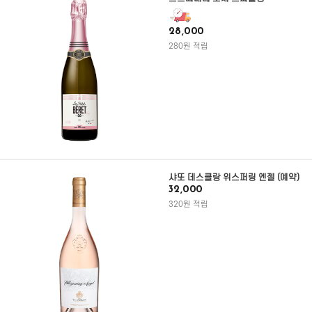
28,000
280원 적립
샤또 데스클랑 위스퍼링 엔젤 (예약)
32,000
320원 적립