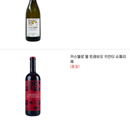
카스텔로 델 트레비오 키안티 슈페리
에
(품절)