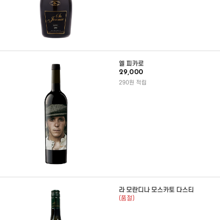
엘 피카로
29,000
290원 적립
라 모란디나 모스카토 다스티
(품절)