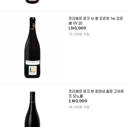
프리에르 로크 뉘 쌩 조르쥐 1er 꼬르
베 VV 20
1,510,000
15,100원 적립
프리에르 로크 본 로마네 끌로 고아로
뜨 모노폴
3,610,000
36,100원 적립