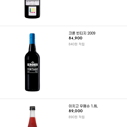
크론 빈티지 2009
84,900
840원 적립
이치고 우메슈 1.8L
89,000
890원 적립