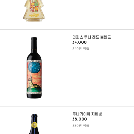
라피스 루나 레드 블렌드
34,000
340원 적립
루나가이아 지비뽀
38,000
380원 적립