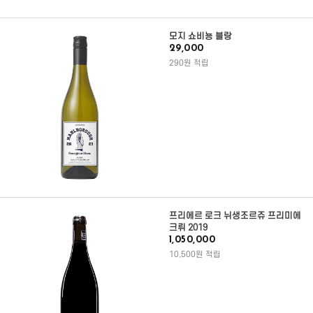
모지 쇼비뇽 블랑
29,000
290원 적립
프리에르 로크 뉘생조르쥬 프리미에
크뤼 2019
1,050,000
10,500원 적립