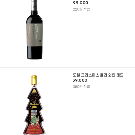
22,000
220원 적립
모젤 크리스마스 트리 와인 레드
39,000
390원 적립