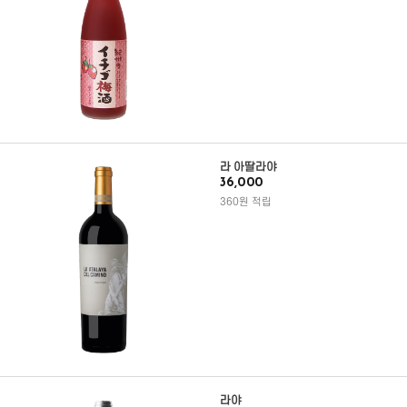
라 아딸라야
36,000
360원 적립
라야