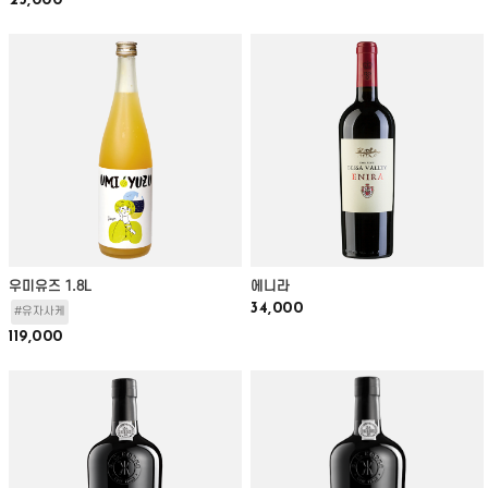
23,000
우미유즈 1.8L
에니라
34,000
#유자사케
119,000