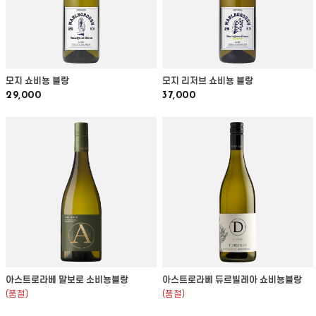
모지 쇼비뇽 블랑
모지 리저브 쇼비뇽 블랑
29,000
37,000
아스트로라베 말보로 소비뇽블랑
아스트로라베 듀르빌레아 쇼비뇽블랑
(품절)
(품절)