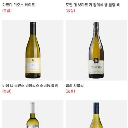
가르다 리오스 화이트
도멘 데 보마르 라 칼레쉐 뱅 블랑 섹
(품절)
(품절)
비에 디 로만스 비에리스 소비뇽 블랑
콜레 샤블리
(품절)
(품절)