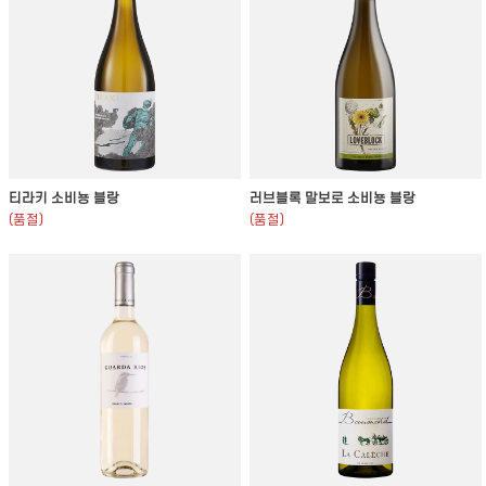
티라키 소비뇽 블랑
러브블록 말보로 소비뇽 블랑
(품절)
(품절)