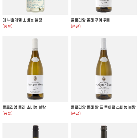
레 부흐게헬 소비뇽 블랑
플로리앙 몰레 푸이 퓌메
(품절)
(품절)
플로리앙 몰레 소비뇽 블랑
플로리앙 몰레 발 드 루아르 소비뇽 블랑
(품절)
(품절)