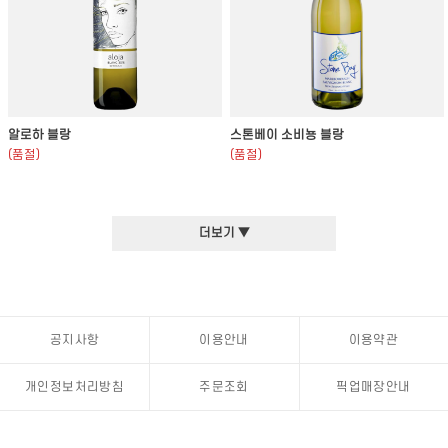
알로하 블랑
스톤베이 소비뇽 블랑
(품절)
(품절)
더보기 ▼
공지사항
이용안내
이용약관
개인정보처리방침
주문조회
픽업매장안내