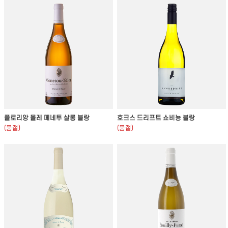
플로리앙 몰레 메네투 살롱 블랑
호크스 드리프트 쇼비뇽 블랑
(품절)
(품절)