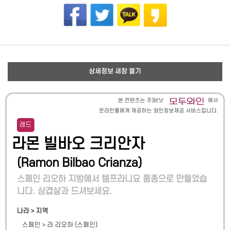
상세정보 새창 열기
본 컨텐츠는 주)비닛
에서
온라인몰에게 제공하는 와인정보제공 서비스입니다.
레드
라몬 빌바오 크리안자
(
Ramon Bilbao Crianza
)
스페인 리오하 지방에서 템프라니요 품종으로 만들었습
니다. 삼겹살과 드셔보세요.
나라 > 지역
스페인
>
라 리오하 (스페인)