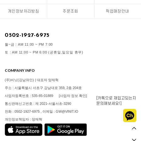
개인정보처리방침
주문조회
픽업매장안내
0502-1927-6975
월~금 : AM 11:00 ~ PM 7:00
토 : AM 11:00 ~ PM 6:00 (공휴일,일요일 휴무)
COMPANY INFO
(주)비닛(강남와인) | 대표자 양재혁
주소 : 서울특별시 서초구 강남대로 359, 2층 204호
사업자등록번호 : 535-85-01889
[사업자 정보 확인]
[카톡으로 재입고되는지
문의해보세요!]
통신판매신고번호 : 제 2021-서울서초-3290
전화 : 0502-1927-6975 , 이메일 : GW@VINIT.IO
개인정보책임자 : 양재혁