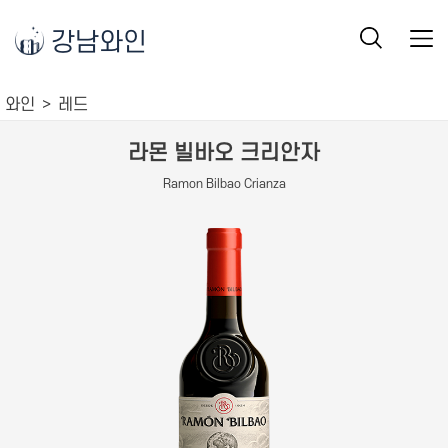
강남와인
와인
레드
라몬 빌바오 크리안자
Ramon Bilbao Crianza