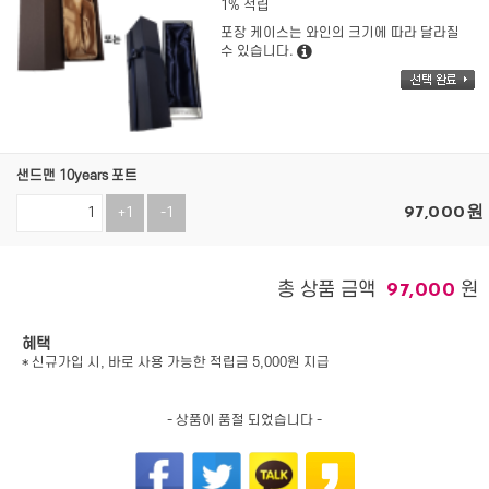
1% 적립
포장 케이스는 와인의 크기에 따라 달라질
수 있습니다.
샌드맨 10years 포트
97,000
원
+1
-1
총 상품 금액
원
97,000
혜택
* 신규가입 시, 바로 사용 가능한 적립금 5,000원 지급
- 상품이 품절 되었습니다 -