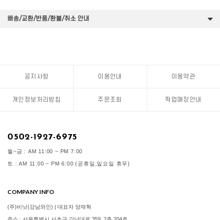
배송/교환/반품/환불/취소 안내
공지사항
이용안내
이용약관
개인정보처리방침
주문조회
픽업매장안내
0502-1927-6975
월~금 : AM 11:00 ~ PM 7:00
토 : AM 11:00 ~ PM 6:00 (공휴일,일요일 휴무)
COMPANY INFO
(주)비닛(강남와인) | 대표자 양재혁
주소 : 서울특별시 서초구 강남대로 359, 2층 204호