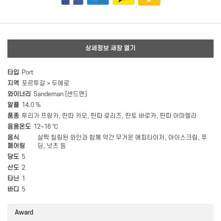
상세정보 새창 열기
타입
Port
지역
포르투갈 > 두에로
와이너리
Sandeman [샌드맨]
알콜
14.0 %
품종
투리가 프랑카, 띤따 카오, 띤따 로리즈, 띤토 바로카, 띤따 아마렐라
음용온도
12~16 ℃
음식
살짝 칠링된 와인과 함께 약간 무거운 에피타이저, 아이스크림, 푸
페어링
딩, 넛츠 등
당도
5
산도
2
타닌
1
바디
5
Award