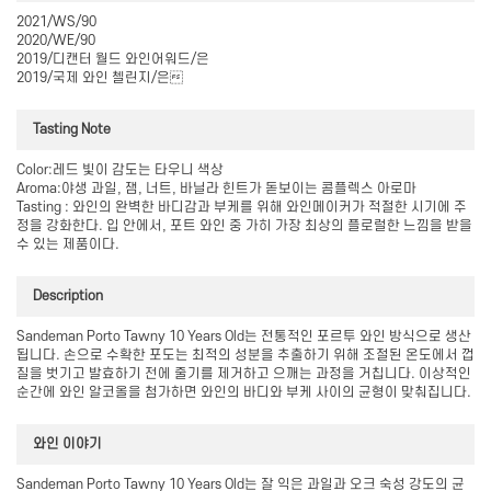
2021/WS/90
2020/WE/90
2019/디캔터 월드 와인어워드/은
2019/국제 와인 첼린지/은
Tasting Note
Color:레드 빛이 감도는 타우니 색상
Aroma:야생 과일, 잼, 너트, 바닐라 힌트가 돋보이는 콤플렉스 아로마
Tasting : 와인의 완벽한 바디감과 부케를 위해 와인메이커가 적절한 시기에 주
정을 강화한다. 입 안에서, 포트 와인 중 가히 가장 최상의 플로럴한 느낌을 받을
수 있는 제품이다.
Description
Sandeman Porto Tawny 10 Years Old는 전통적인 포르투 와인 방식으로 생산
됩니다. 손으로 수확한 포도는 최적의 성분을 추출하기 위해 조절된 온도에서 껍
질을 벗기고 발효하기 전에 줄기를 제거하고 으깨는 과정을 거칩니다. 이상적인
순간에 와인 알코올을 첨가하면 와인의 바디와 부케 사이의 균형이 맞춰집니다.
와인 이야기
Sandeman Porto Tawny 10 Years Old는 잘 익은 과일과 오크 숙성 강도의 균