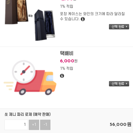
1% 적립
포장 케이스는 와인의 크기에 따라 달라질
수 있습니다.
택배비
6,000
원
1% 적립
쏘 제니 파리 로제 (예약 판매)
56,000
원
+1
-1