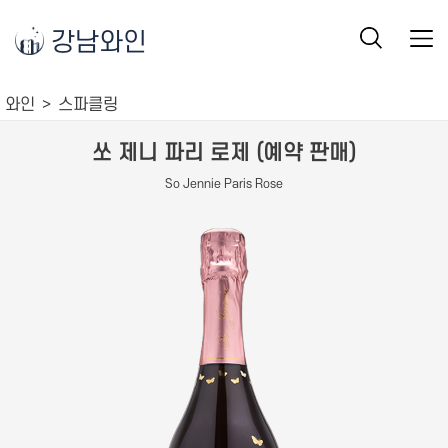
강남와인
와인
스파클링
쏘 제니 파리 로제 (예약 판매)
So Jennie Paris Rose