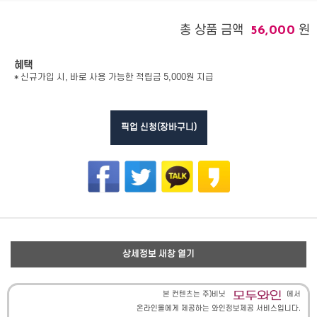
총 상품 금액
원
56,000
혜택
* 신규가입 시, 바로 사용 가능한 적립금 5,000원 지급
픽업 신청(장바구니)
상세정보 새창 열기
본 컨텐츠는 주)비닛
에서
온라인몰에게 제공하는 와인정보제공 서비스입니다.