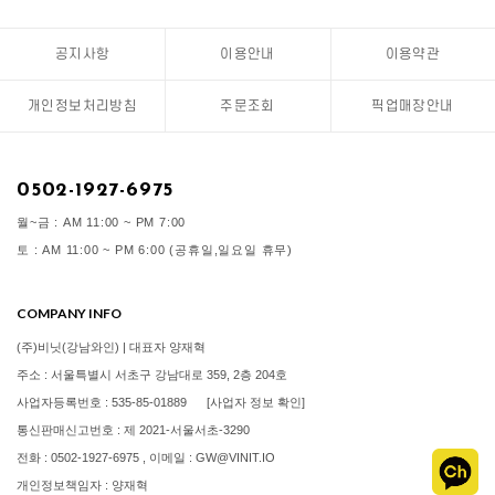
공지사항
이용안내
이용약관
개인정보처리방침
주문조회
픽업매장안내
0502-1927-6975
월~금 : AM 11:00 ~ PM 7:00
토 : AM 11:00 ~ PM 6:00 (공휴일,일요일 휴무)
COMPANY INFO
(주)비닛(강남와인) | 대표자 양재혁
주소 : 서울특별시 서초구 강남대로 359, 2층 204호
사업자등록번호 : 535-85-01889
[사업자 정보 확인]
통신판매신고번호 : 제 2021-서울서초-3290
전화 : 0502-1927-6975 , 이메일 : GW@VINIT.IO
개인정보책임자 : 양재혁