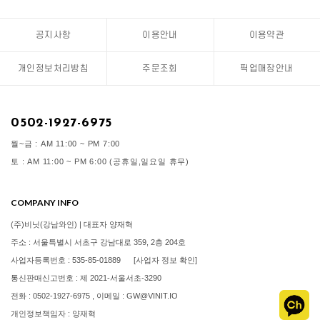
공지사항
이용안내
이용약관
개인정보처리방침
주문조회
픽업매장안내
0502-1927-6975
월~금 : AM 11:00 ~ PM 7:00
토 : AM 11:00 ~ PM 6:00 (공휴일,일요일 휴무)
COMPANY INFO
(주)비닛(강남와인) | 대표자 양재혁
주소 : 서울특별시 서초구 강남대로 359, 2층 204호
사업자등록번호 : 535-85-01889
[사업자 정보 확인]
통신판매신고번호 : 제 2021-서울서초-3290
전화 : 0502-1927-6975 , 이메일 : GW@VINIT.IO
개인정보책임자 : 양재혁