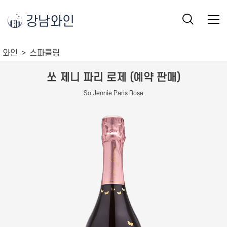
강남와인
와인
스파클링
쏘 제니 파리 로제 (예약 판매)
So Jennie Paris Rose