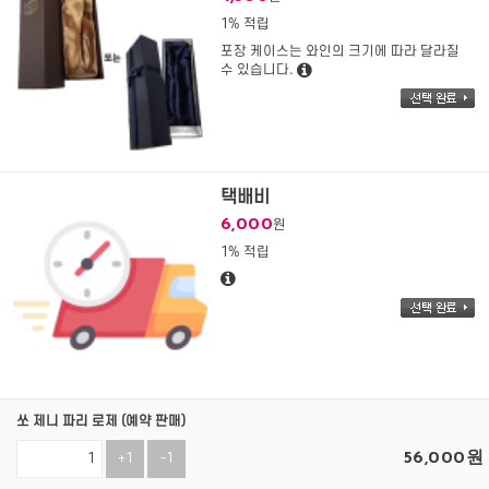
1% 적립
포장 케이스는 와인의 크기에 따라 달라질
수 있습니다.
택배비
6,000
원
1% 적립
쏘 제니 파리 로제 (예약 판매)
56,000
원
+1
-1