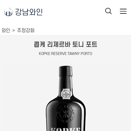
강남와인
와인
주정강화
콥케 리제르바 토니 포트
KOPKE RESERVE TAWNY PORTO