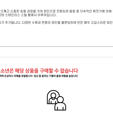
으깨고 신중한 침용 과정을 거쳐 와인으로 전환되어 발효 중 지속적인 휘젓기에 의해 
C)의 스테인리스 스틸 통에서 이루어집니다. 

디가 추가됩니다. 다양한 수확과 연령의 와인을 블렌딩하여 만든 매우 고급스러운 와