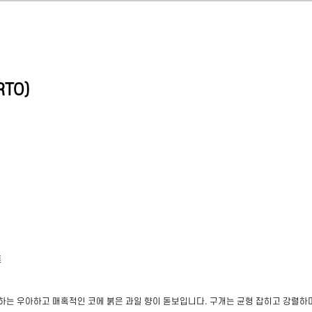
RTO
)
트
 하는 우아하고 매혹적인 코에 붉은 과일 향이 돋보입니다. 구개는 균형 잡히고 강렬하