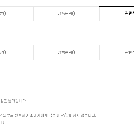
뷰
()
상품문의
()
관련
뷰
()
상품문의
()
관련
배송은 불가합니다.
장 외부로 반출하여 소비자에게 직접 배달/판매하지 않습니다.
다.