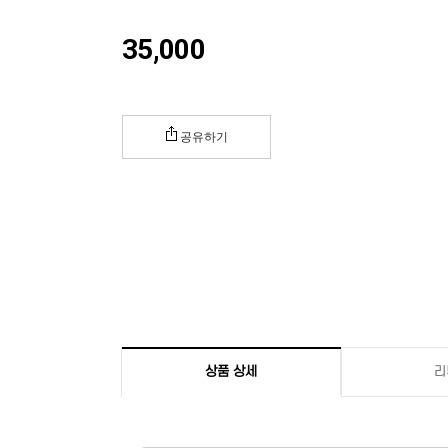
35,000
공유하기
상품 상세
리