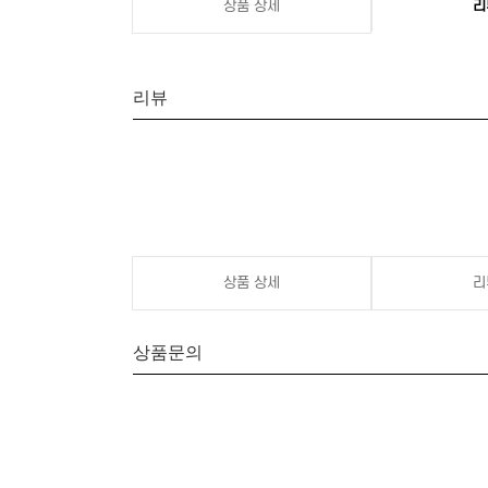
상품 상세
리
리뷰
상품 상세
리
상품문의