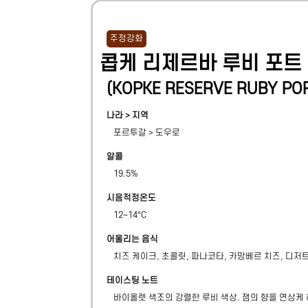
주정강화
콥케 리제르바 루비 포트
(
KOPKE RESERVE RUBY PO
나라 > 지역
포르투갈
>
도우로
알콜
19.5
%
시음적정온도
12~14°C
어울리는 음식
치즈 케이크, 초콜릿, 파나코타, 카망베르 치즈, 디저
테이스팅 노트
바이올렛 색조의 강렬한 루비 색상. 잼의 향을 연상케