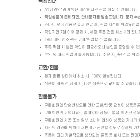
픽업안내
"강남와인"과 계약된 매장에서만 픽업 하실 수 있습니다.
픽업상품이 준비되면, 안내문자를 발송드립니다. 문자 수신 
스마트 오더 상품은 결제 완료 후, 픽업 지점에 픽업요청
픽업지연 7일 이후 경과 시, 해당 주문 건은 취소처리 됩니
19세 미만 청소년은 구매/픽업할 수 없습니다.
주류 픽업 시 본인 확인이 필요하오니 본인을 증명할 수 있
본인 외 대리 픽업이 불가능합니다. 주문 시, 꼭! 직접 픽업
교환/환불
결제 완료 상태에서 취소 시, 100% 환불됩니다.
상품이 배송 전 상태 시, 다른 상품으로 교환할 수 있습니다. 
환불불가
구매회원의 단순변심으로 인한 교환/반품 요청이 상품등을
구매회원의 귀책사유로 말미암아 상품이 멸실·훼손된 경우 
구매회원의 사용 또는 일부 소비에 의하여 상품의 가치가 
시간의 경과에 의하여 재판매가 곤란할 정도로 상품의 가
주문에 따라 개별적으로 생산되는 물품 등 회사 또는 판매