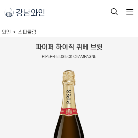
강남와인
와인
스파클링
파이퍼 하이직 뀌베 브륏
PIPER-HEIDSIECK CHAMPAGNE