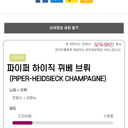
상세정보 새창 열기
본 컨텐츠는 주)비닛
에서
온라인몰에게 제공하는 와인정보제공 서비스입니다.
스파클링
파이퍼 하이직 뀌베 브뤼
(
PIPER-HEIDSIECK CHAMPAGNE
)
나라 > 지역
프랑스
>
상파뉴
당도
드라이함
스윗함