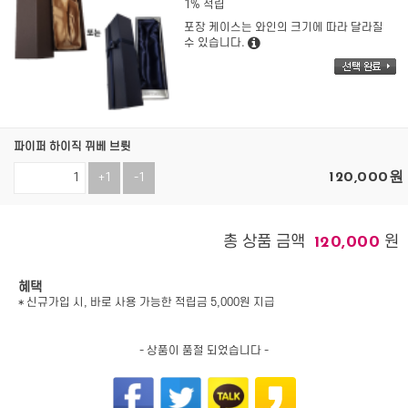
1% 적립
포장 케이스는 와인의 크기에 따라 달라질
수 있습니다.
파이퍼 하이직 뀌베 브륏
120,000
원
+1
-1
총 상품 금액
원
120,000
혜택
* 신규가입 시, 바로 사용 가능한 적립금 5,000원 지급
- 상품이 품절 되었습니다 -