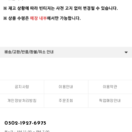
배송/교환/반품/환불/취소 안내
공지사항
이용안내
이용약관
개인정보처리방침
주문조회
픽업매장안내
0502-1927-6975
월~금 : AM 11:00 ~ PM 7:00