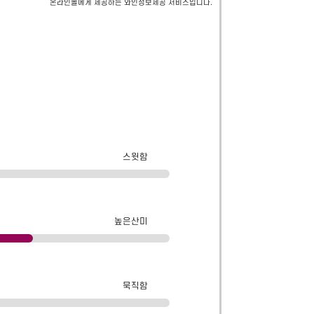
온라인몰에게 제공하는 와인정보제공 서비스입니다.
스윗함
높은산미
묵직함