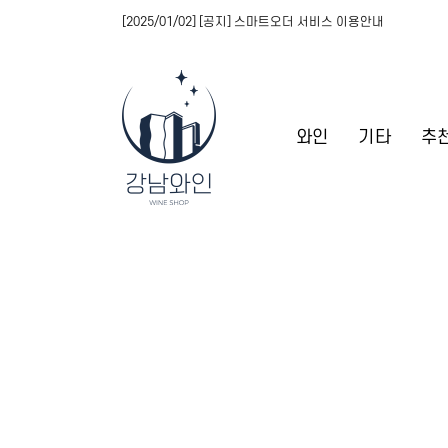
[2025/01/02] [공지] 스마트오더 서비스 이용안내
와인
기타
추