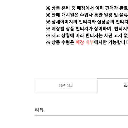
상품 상세
리
리뷰