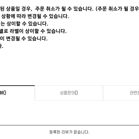
뷰
()
상품문의
()
관련
등록된 리뷰가 없습니다.