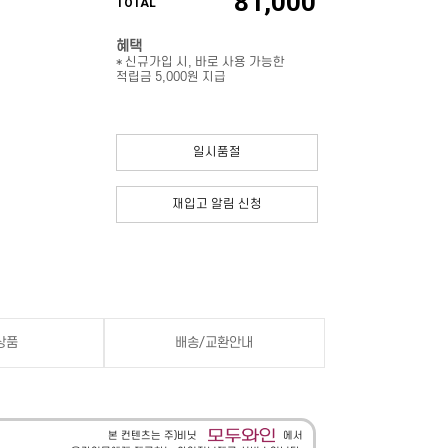
81,000
TOTAL
혜택
* 신규가입 시, 바로 사용 가능한
적립금 5,000원 지급
일시품절
재입고 알림 신청
상품
배송/교환안내
본 컨텐츠는 주)비닛
에서