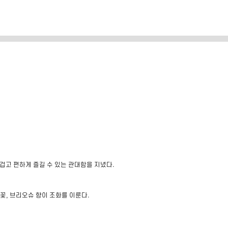
겁고 편하게 즐길 수 있는 관대함을 지녔다.
 꽃, 브리오슈 향이 조화를 이룬다.