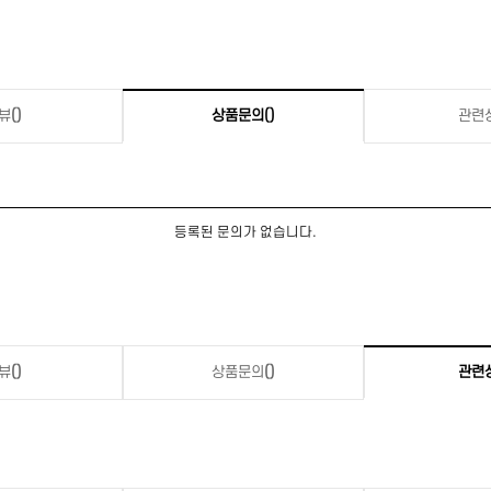
뷰
()
상품문의
()
관련
등록된 문의가 없습니다.
뷰
()
상품문의
()
관련