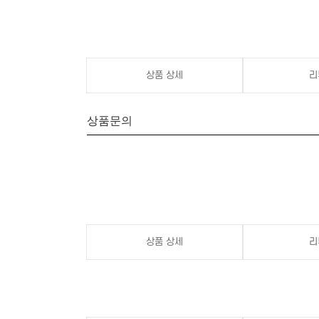
상품 상세
리
상품문의
상품 상세
리