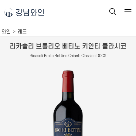
강남와인
와인
레드
리카솔리 브롤리오 베티노 키안티 클라시코
Ricasoli Brolio Bettino Chianti Classico DOCG