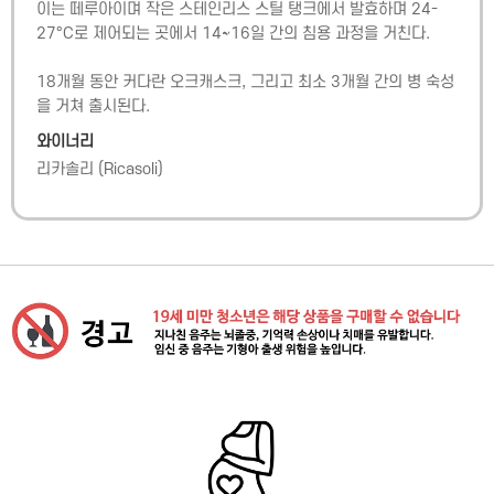
이는 떼루아이며 작은 스테인리스 스틸 탱크에서 발효하며 24-
27°C로 제어되는 곳에서 14~16일 간의 침용 과정을 거친다. 

18개월 동안 커다란 오크캐스크, 그리고 최소 3개월 간의 병 숙성
을 거쳐 출시된다.
와이너리
리카솔리
(
Ricasoli
)