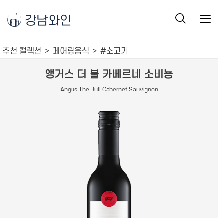
강남와인
추천 컬렉션
페어링음식
#소고기
앵거스 더 불 카베르네 소비뇽
Angus The Bull Cabernet Sauvignon