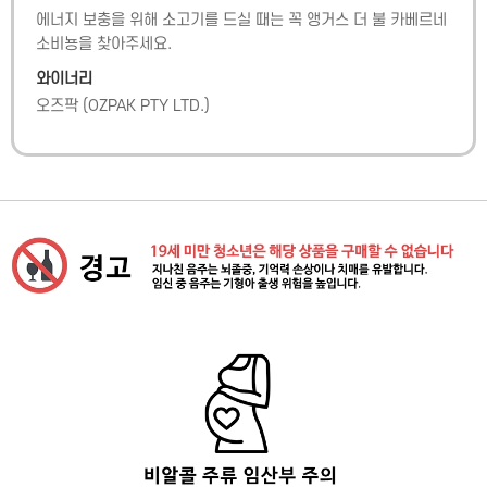
에너지 보충을 위해 소고기를 드실 때는 꼭 앵거스 더 불 카베르네 
소비뇽을 찾아주세요.
와이너리
오즈팍
(
OZPAK PTY LTD.
)