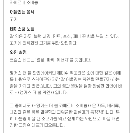
카베르네 소비뇽
어울리는 음식
고기
테이스팅 노트
잘 익은 자두, 블랙 체리, 민트, 후추, 제비 꽃 향을 느낄 수 있다. 
고기에 최적화된 고기를 위한 와인이다.
와인 설명
크림슨 레드는 '열정, 파워, 에너지'를 뜻합니다.

앵거스 더 불 와인메이커인 해미쉬 맥고완은 소에 대한 깊은 이해
를 바탕으로 스테이크와 가장 잘 어울리는 와인을 만들고자 하는 
꿈을 가지고 있었습니다. 그의 꿈과 열정을 담아 완성한 와인이 바
로 **앵거스 더 불 와인**입니다.

그 중에서도 **앵거스 더 불 카베르네 소비뇽**은 자두, 베리류, 
체리와 같은 붉은 과일향과 파워풀한 과실미가 특징적입니다. 특
히 마블링이 잘 된 소고기를 먹고 싶게 하는 와인으로, 마실 때면 
진한 크림슨 레드가 떠오릅니다.
