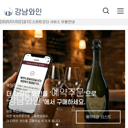
강남와인
[2025/01/02] [공지] 스마트오더 서비스 이용안내
예약주문 시작!!
예약주문
더 다양한 와인을 '
'으로
강남와인
'
'에서 구매하세요.
당일 픽업이 아니라면~
이젠 예약주문으로 구매해보세요.
예약주문 리스트
더 다양한 와인을 구매하실 수 있게 됩니다.