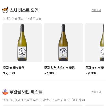
스시 베스트 와인
전체보기
스시와 어울리는 가벼운 와인들
모지 쇼비뇽 블랑
모지 리저브 쇼비뇽 블랑
모지 쇼비뇽 블
29,000
37,000
29,000
무알콜 와인 베스트
전체보기
알콜 0%, 배송이 가능한 무알콜 와인도 맛있는 선택을~ (택배가능)