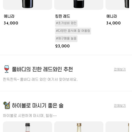
에니라
킹핀 레드
에니라
34,000
34,000
#초가성비 와인
#다양한 음식에 잘 어울림
#재구매율 높음
23,000
풀바디의 진한 레드와인 추천
전체보기
찐득찐득~ 풀바디 레드 와인 여기서 찾아보세요.
하이볼로 마시기 좋은 술
전체보기
하이볼로 시원하게 마시며, 힐링~~