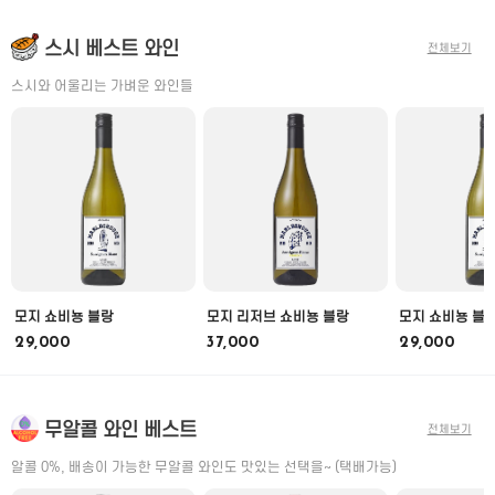
스시 베스트 와인
전체보기
스시와 어울리는 가벼운 와인들
모지 쇼비뇽 블랑
모지 리저브 쇼비뇽 블랑
모지 쇼비뇽 블
29,000
37,000
29,000
무알콜 와인 베스트
전체보기
알콜 0%, 배송이 가능한 무알콜 와인도 맛있는 선택을~ (택배가능)