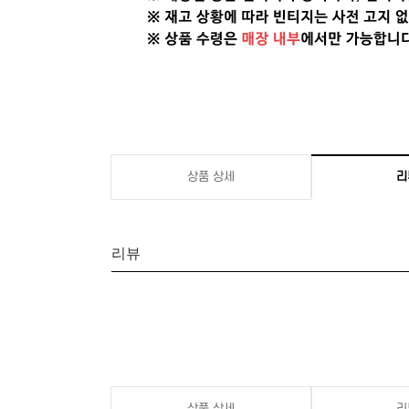
상품 상세
리
리뷰
상품 상세
리