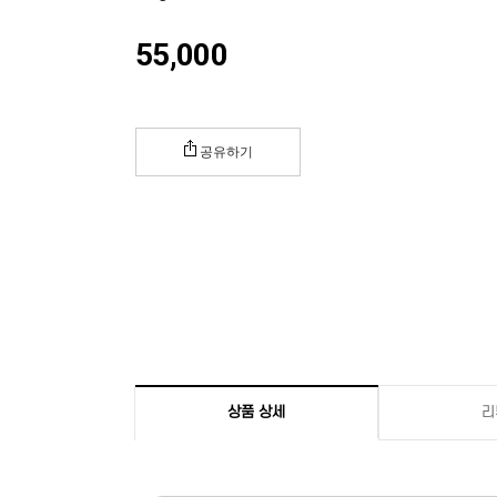
55,000
공유하기
상품 상세
리