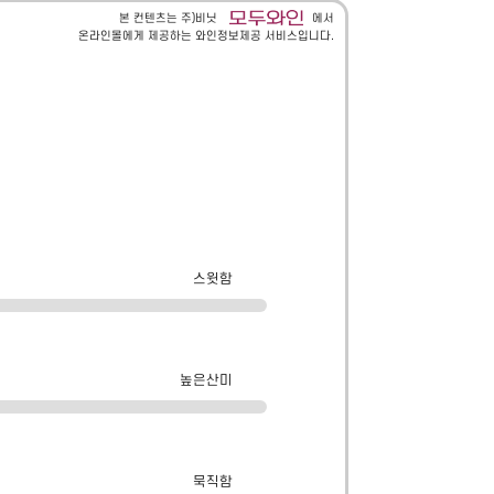
본 컨텐츠는 주)비닛
에서
온라인몰에게 제공하는 와인정보제공 서비스입니다.
스윗함
높은산미
묵직함