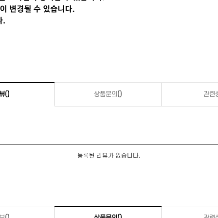
뷰
()
상품문의
()
관련
등록된 리뷰가 없습니다.
뷰
()
상품문의
()
관련