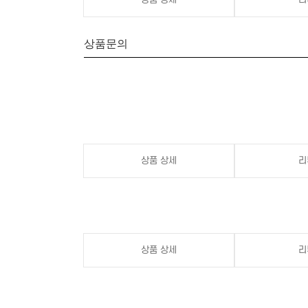
상품문의
상품 상세
리
상품 상세
리