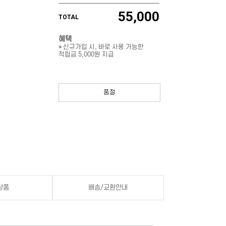
55,000
TOTAL
혜택
* 신규가입 시, 바로 사용 가능한
적립금 5,000원 지급
품절
상품
배송/교환안내