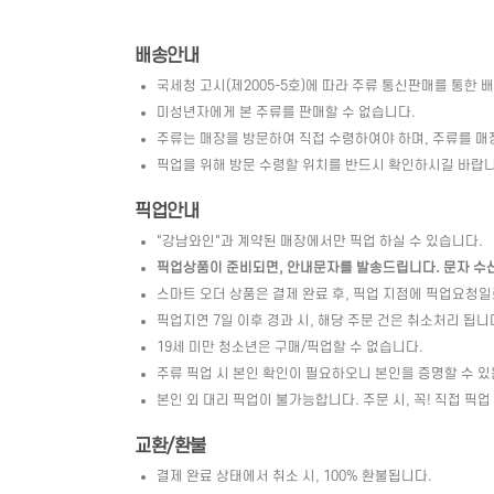
배송안내
국세청 고시(제2005-5호)에 따라 주류 통신판매를 통한 
미성년자에게 본 주류를 판매할 수 없습니다.
주류는 매장을 방문하여 직접 수령하여야 하며, 주류를 매
픽업을 위해 방문 수령할 위치를 반드시 확인하시길 바랍니
픽업안내
"강남와인"과 계약된 매장에서만 픽업 하실 수 있습니다.
픽업상품이 준비되면, 안내문자를 발송드립니다. 문자 수신 
스마트 오더 상품은 결제 완료 후, 픽업 지점에 픽업요청
픽업지연 7일 이후 경과 시, 해당 주문 건은 취소처리 됩니
19세 미만 청소년은 구매/픽업할 수 없습니다.
주류 픽업 시 본인 확인이 필요하오니 본인을 증명할 수 있
본인 외 대리 픽업이 불가능합니다. 주문 시, 꼭! 직접 픽업
교환/환불
결제 완료 상태에서 취소 시, 100% 환불됩니다.