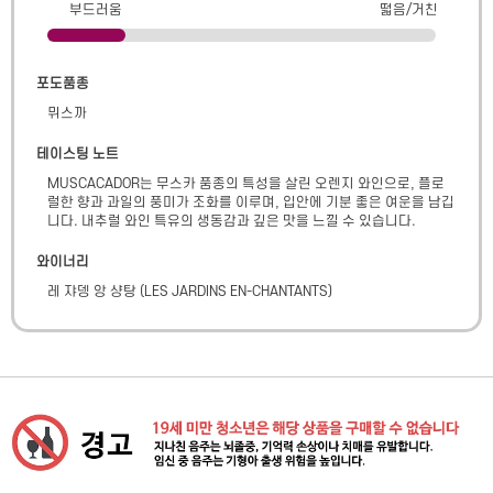
부드러움
떫음/거친
포도품종
뮈스까
테이스팅 노트
MUSCACADOR는 무스카 품종의 특성을 살린 오렌지 와인으로, 플로
럴한 향과 과일의 풍미가 조화를 이루며, 입안에 기분 좋은 여운을 남깁
니다. 내추럴 와인 특유의 생동감과 깊은 맛을 느낄 수 있습니다.​
와이너리
레 쟈뎅 앙 샹탕
(
LES JARDINS EN-CHANTANTS
)