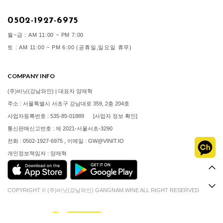
0502-1927-6975
월~금 : AM 11:00 ~ PM 7:00
토 : AM 11:00 ~ PM 6:00 (공휴일,일요일 휴무)
COMPANY INFO
(주)비닛(강남와인) | 대표자 양재혁
주소 : 서울특별시 서초구 강남대로 359, 2층 204호
사업자등록번호 : 535-85-01889
[사업자 정보 확인]
통신판매신고번호 : 제 2021-서울서초-3290
전화 : 0502-1927-6975 , 이메일 : GW@VINIT.IO
개인정보책임자 : 양재혁
COPYRIGHT © (주)비닛(강남와인) GANGNAM.WINE ALL RIGHT RESERVED