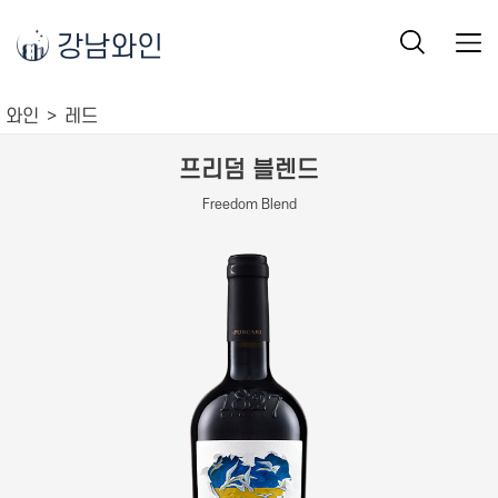
강남와인
와인
레드
프리덤 블렌드
Freedom Blend