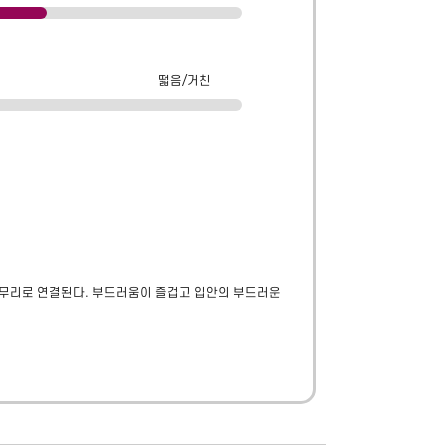
떫음/거친
마무리로 연결된다. 부드러움이 즐겁고 입안의 부드러운 