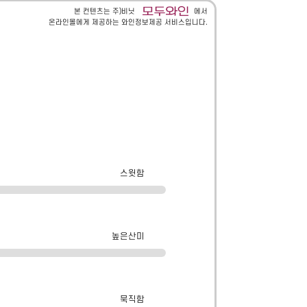
본 컨텐츠는 주)비닛
에서
온라인몰에게 제공하는 와인정보제공 서비스입니다.
스윗함
높은산미
묵직함