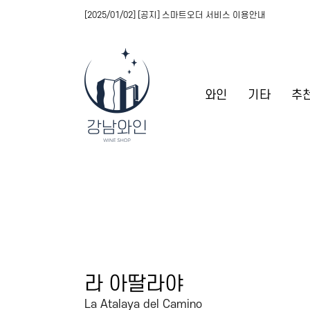
[2025/01/02] [공지] 스마트오더 서비스 이용안내
와인
기타
추
라 아딸라야
La Atalaya del Camino