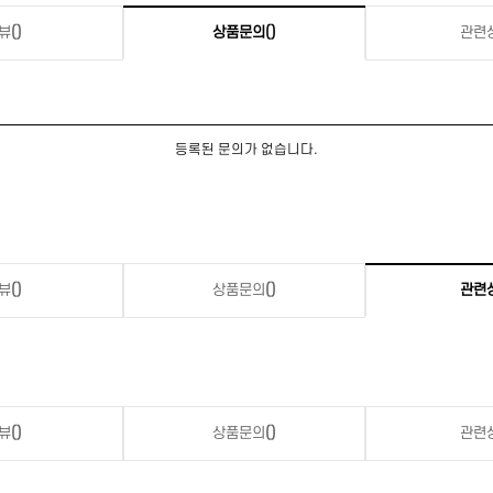
뷰
()
상품문의
()
관련
등록된 문의가 없습니다.
뷰
()
상품문의
()
관련
뷰
()
상품문의
()
관련