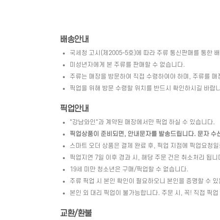
배송안내
국세청 고시(제2005-5호)에 따라 주류 통신판매를 통한 
미성년자에게 본 주류를 판매할 수 없습니다.
주류는 매장을 방문하여 직접 수령하여야 하며, 주류를 매
픽업을 위해 방문 수령할 위치를 반드시 확인하시길 바랍니
픽업안내
"강남와인"과 계약된 매장에서만 픽업 하실 수 있습니다.
픽업상품이 준비되면, 안내문자를 발송드립니다. 문자 수신 
스마트 오더 상품은 결제 완료 후, 픽업 지점에 픽업요청
픽업지연 7일 이후 경과 시, 해당 주문 건은 취소처리 됩니
19세 미만 청소년은 구매/픽업할 수 없습니다.
주류 픽업 시 본인 확인이 필요하오니 본인을 증명할 수 있
본인 외 대리 픽업이 불가능합니다. 주문 시, 꼭! 직접 픽업
교환/환불