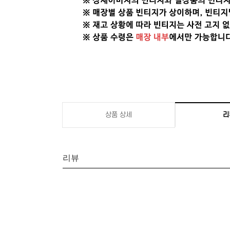
상품 상세
리
리뷰