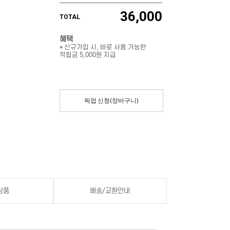
36,000
TOTAL
혜택
* 신규가입 시, 바로 사용 가능한
적립금 5,000원 지급
픽업 신청(장바구니)
상품
배송/교환안내