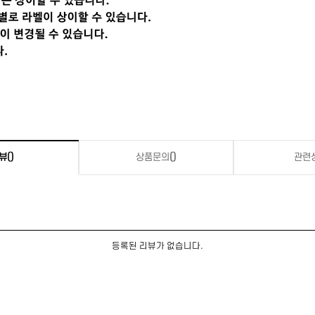
뷰
()
상품문의
()
관련
등록된 리뷰가 없습니다.