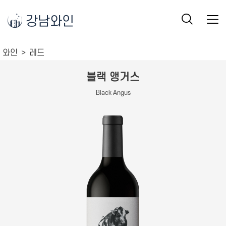
강남와인
와인
레드
블랙 앵거스
Black Angus