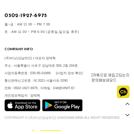
0502-1927-6975
월~금 : AM 11:00 ~ PM 7:00
토 : AM 11:00 ~ PM 6:00 (공휴일,일요일 휴무)
COMPANY INFO
(주)비닛(강남와인) | 대표자 양재혁
주소 : 서울특별시 서초구 강남대로 359, 2층 204호
사업자등록번호 : 535-85-01889
[사업자 정보 확인]
[카톡으로 재입고되는지
문의해보세요!]
통신판매신고번호 : 제 2021-서울서초-3290
전화 : 0502-1927-6975 , 이메일 : GW@VINIT.IO
개인정보책임자 : 양재혁
COPYRIGHT © (주)비닛(강남와인) GANGNAM.WINE ALL RIGHT RESERVED