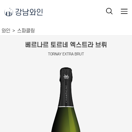
강남와인
와인
스파클링
베르나르 토르네 엑스트라 브뤼
TORNAY EXTRA BRUT