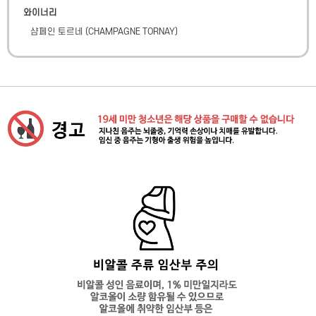
와이너리
샴페인 토르네
(
CHAMPAGNE TORNAY
)