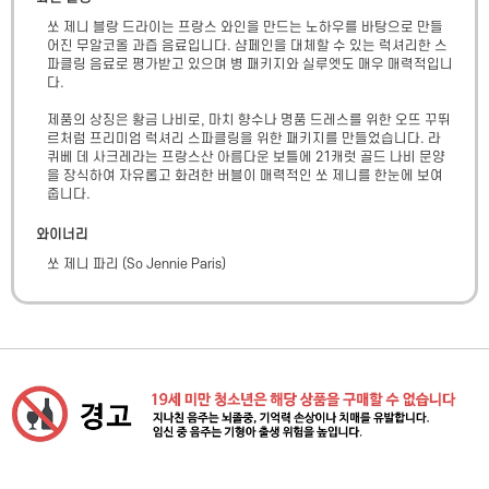
쏘 제니 블랑 드라이는 프랑스 와인을 만드는 노하우를 바탕으로 만들
어진 무알코올 과즙 음료입니다. 샴페인을 대체할 수 있는 럭셔리한 스
파클링 음료로 평가받고 있으며 병 패키지와 실루엣도 매우 매력적입니
다.

제품의 상징은 황금 나비로, 마치 향수나 명품 드레스를 위한 오뜨 꾸뛰
르처럼 프리미엄 럭셔리 스파클링을 위한 패키지를 만들었습니다. 라 
퀴베 데 사크레라는 프랑스산 아름다운 보틀에 21캐럿 골드 나비 문양
을 장식하여 자유롭고 화려한 버블이 매력적인 쏘 제니를 한눈에 보여
줍니다.
와이너리
쏘 제니 파리
(
So Jennie Paris
)