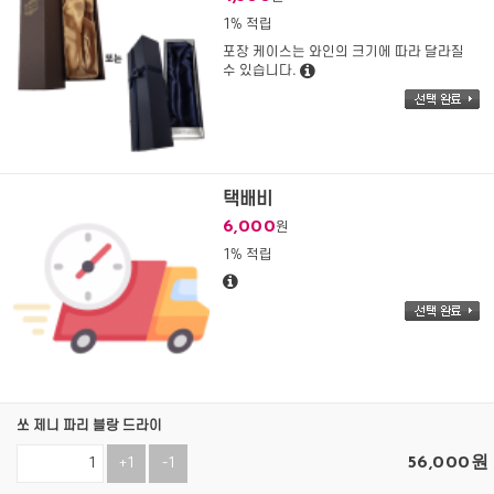
1% 적립
포장 케이스는 와인의 크기에 따라 달라질
수 있습니다.
택배비
6,000
원
1% 적립
쏘 제니 파리 블랑 드라이
56,000
원
+1
-1