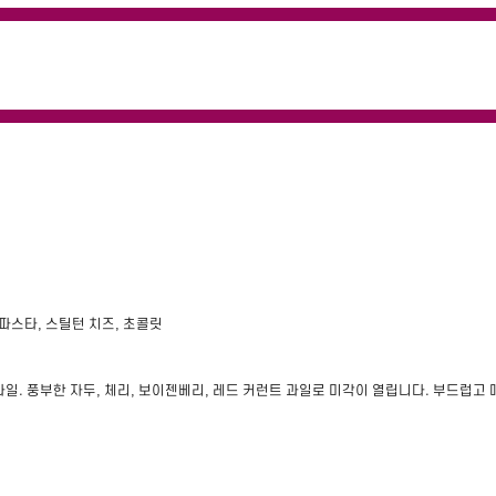
 파스타, 스틸턴 치즈, 초콜릿
일. 풍부한 자두, 체리, 보이젠베리, 레드 커런트 과일로 미각이 열립니다. 부드럽고 