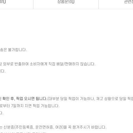
뷰
()
상품문의
()
관련
배송은 불가합니다.
장 외부로 반출하여 소비자에게 직접 배달/판매하지 않습니다.
다.
확인 후, 픽업 오시면 됩니다.
(대부분 당일 픽업이 가능하나, 재고 상황으로 당일 픽
일로부터 7일까지 지연 픽업 가능합니다.
다.
는 신분증(주민등록증, 운전면허증, 여권)을 꼭 챙겨주시기 바랍니다.