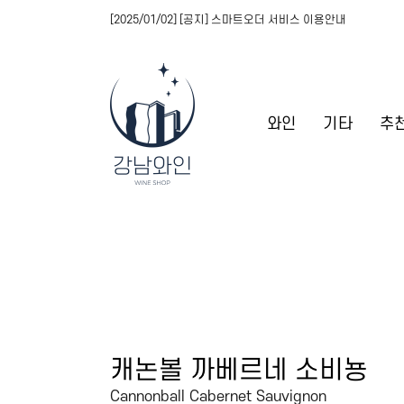
[2025/01/02] [공지] 스마트오더 서비스 이용안내
와인
기타
추
캐논볼 까베르네 소비뇽
Cannonball Cabernet Sauvignon