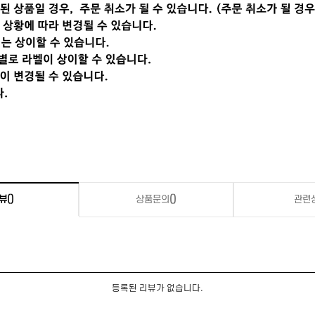
뷰
()
상품문의
()
관련
등록된 리뷰가 없습니다.