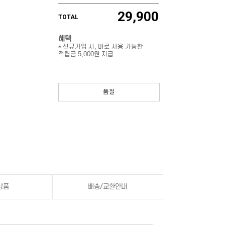
29,900
TOTAL
혜택
* 신규가입 시, 바로 사용 가능한
적립금 5,000원 지급
품절
상품
배송/교환안내