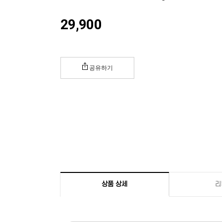
29,900
공유하기
상품 상세
리