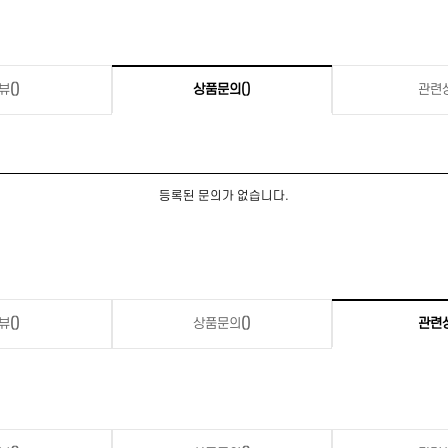
뷰
()
상품문의
()
관련
등록된 문의가 없습니다.
뷰
()
상품문의
()
관련