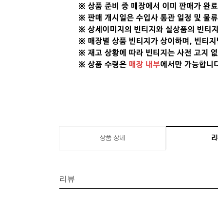
상품 상세
리
리뷰