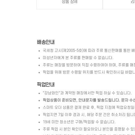
상품 상세
리
배송안내
국세청 고시(제2005-5호)에 따라 주류 통신판매를 통한 
미성년자에게 본 주류를 판매할 수 없습니다.
주류는 매장을 방문하여 직접 수령하여야 하며, 주류를 매
픽업을 위해 방문 수령할 위치를 반드시 확인하시길 바랍니
픽업안내
"강남와인"과 계약된 매장에서만 픽업 하실 수 있습니다.
픽업상품이 준비되면, 안내문자를 발송드립니다. 문자 수신 
스마트 오더 상품은 결제 완료 후, 픽업 지점에 픽업요청
픽업지연 7일 이후 경과 시, 해당 주문 건은 취소처리 됩니
19세 미만 청소년은 구매/픽업할 수 없습니다.
주류 픽업 시 본인 확인이 필요하오니 본인을 증명할 수 있