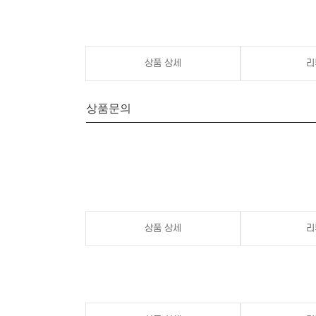
상품 상세
리
상품문의
상품 상세
리