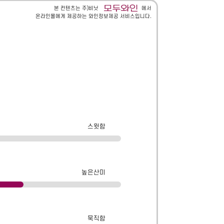
본 컨텐츠는 주)비닛
에서
온라인몰에게 제공하는 와인정보제공 서비스입니다.
스윗함
높은산미
묵직함