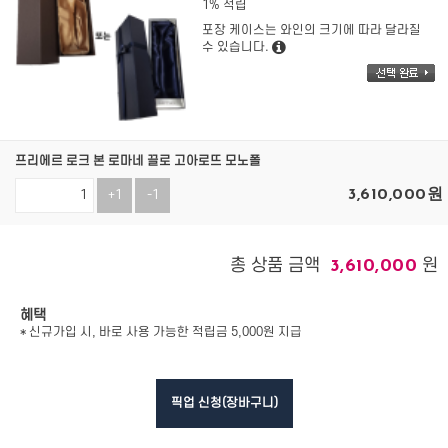
1% 적립
포장 케이스는 와인의 크기에 따라 달라질
수 있습니다.
프리에르 로크 본 로마네 끌로 고아로뜨 모노폴
3,610,000
원
+1
-1
총 상품 금액
원
3,610,000
혜택
* 신규가입 시, 바로 사용 가능한 적립금 5,000원 지급
픽업 신청(장바구니)