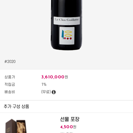
#2020
3,610,000
상품가
원
적립금
1%
배송비
(무료)
추가 구성 상품
선물 포장
4,500
원