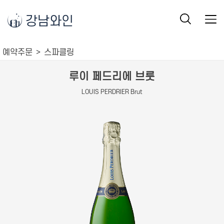
강남와인
예약주문
스파클링
루이 페드리에 브룻
LOUIS PERDRIER Brut