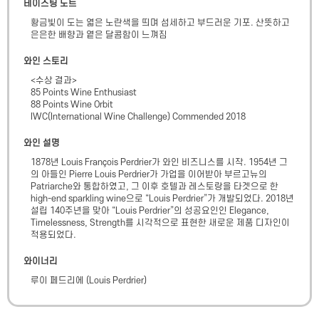
테이스팅 노트
황금빛이 도는 엷은 노란색을 띄며 섬세하고 부드러운 기포. 산뜻하고 
은은한 배향과 옅은 달콤함이 느껴짐
와인 스토리
<수상 결과>

85 Points Wine Enthusiast

88 Points Wine Orbit

IWC(International Wine Challenge) Commended 2018
와인 설명
1878년 Louis François Perdrier가 와인 비즈니스를 시작. 1954년 그
의 아들인 Pierre Louis Perdrier가 가업을 이어받아 부르고뉴의 
Patriarche와 통합하였고, 그 이후 호텔과 레스토랑을 타겟으로 한 
high-end sparkling wine으로 “Louis Perdrier”가 개발되었다. 2018년 
설립 140주년을 맞아 “Louis Perdrier”의 성공요인인 Elegance, 
Timelessness, Strength를 시각적으로 표현한 새로운 제품 디자인이 
적용되었다.
와이너리
루이 페드리에
(
Louis Perdrier
)