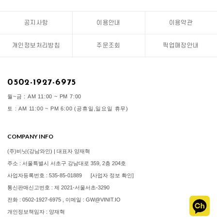
공지사항
이용안내
이용약관
개인정보처리방침
주문조회
픽업매장안내
0502-1927-6975
월~금 : AM 11:00 ~ PM 7:00
토 : AM 11:00 ~ PM 6:00 (공휴일,일요일 휴무)
COMPANY INFO
(주)비닛(강남와인) | 대표자 양재혁
주소 : 서울특별시 서초구 강남대로 359, 2층 204호
사업자등록번호 : 535-85-01889
[사업자 정보 확인]
통신판매신고번호 : 제 2021-서울서초-3290
전화 : 0502-1927-6975 , 이메일 : GW@VINIT.IO
개인정보책임자 : 양재혁