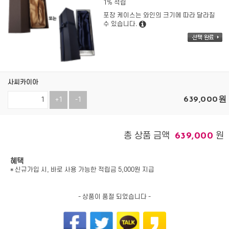
1% 적립
포장 케이스는 와인의 크기에 따라 달라질
수 있습니다.
사씨카이아
639,000
원
+1
-1
총 상품 금액
원
639,000
혜택
* 신규가입 시, 바로 사용 가능한 적립금 5,000원 지급
- 상품이 품절 되었습니다 -