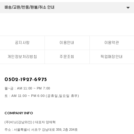
배송/교환/반품/환불/취소 안내
공지사항
이용안내
이용약관
개인정보처리방침
주문조회
픽업매장안내
0502-1927-6975
월~금 : AM 11:00 ~ PM 7:00
토 : AM 11:00 ~ PM 6:00 (공휴일,일요일 휴무)
COMPANY INFO
(주)비닛(강남와인) | 대표자 양재혁
주소 : 서울특별시 서초구 강남대로 359, 2층 204호