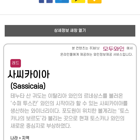
상세정보 새창 열기
본 컨텐츠는 주)비닛
에서
온라인몰에게 제공하는 와인정보제공 서비스입니다.
레드
사씨카이아
(
Sassicaia
)
테누타 산 귀도는 이탈리아 와인의 르네상스를 불러온
‘수퍼 투스칸’ 와인의 시작이라 할 수 있는 사씨카이아를
생산하는 와이너리이다. 포도원이 위치한 볼게리는 ‘토스
카나의 보르도’라 불리는 곳으로 현재 토스카나 와인의
새로운 중심지로 부상하였다.
나라 > 지역