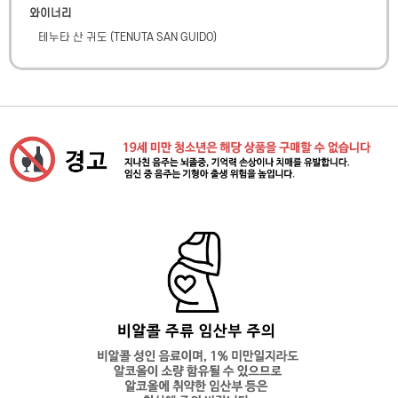
와이너리
테누타 산 귀도
(
TENUTA SAN GUIDO
)