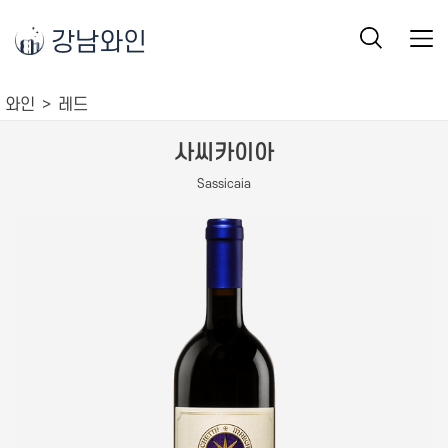
강남와인
와인
레드
사씨카이아
Sassicaia