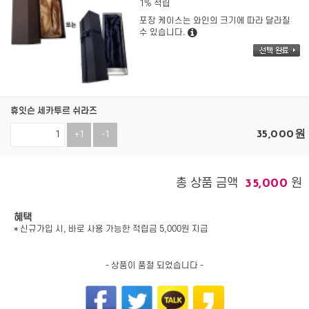
1% 적립
포장 케이스는 와인의 크기에 따라 달라질
수 있습니다.
휴잇슨 세카투르 쉬라즈
35,000
원
+1
-1
총 상품 금액
원
35,000
혜택
* 신규가입 시, 바로 사용 가능한 적립금 5,000원 지급
- 상품이 품절 되었습니다 -