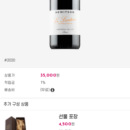
#2020
35,000
상품가
원
적립금
1%
배송비
(무료)
추가 구성 상품
선물 포장
4,500
원