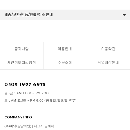
배송/교환/반품/환불/취소 안내
공지사항
이용안내
이용약관
개인정보처리방침
주문조회
픽업매장안내
0502-1927-6975
월~금 : AM 11:00 ~ PM 7:00
토 : AM 11:00 ~ PM 6:00 (공휴일,일요일 휴무)
COMPANY INFO
(주)비닛(강남와인) | 대표자 양재혁