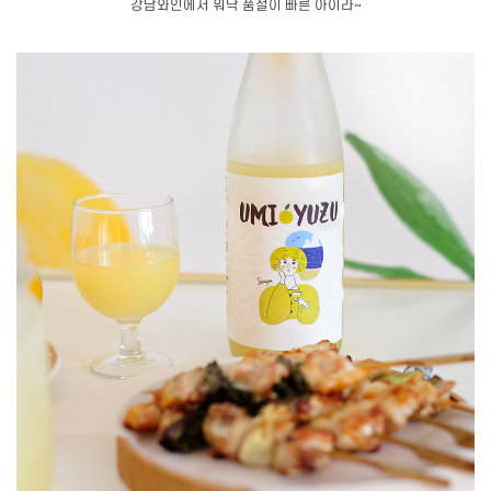
강남와인에서 워낙 품절이 빠른 아이라~