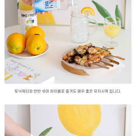
토닉워터와 반반 섞어 하이볼로 즐겨도 매우 좋은 유자사케 입니다.