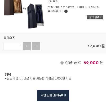
1% 적립
포장 케이스는 와인의 크기에 따라 달라질
수 있습니다.
우미유즈
59,000
원
+1
-1
총 상품 금액
원
59,000
혜택
* 신규가입 시, 바로 사용 가능한 적립금 5,000원 지급
픽업 신청(장바구니)