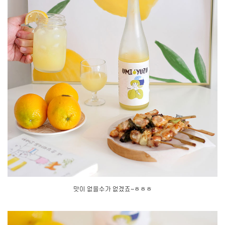
맛이 없을수가 없겠죠~ㅎㅎㅎ