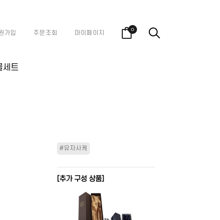
0
원가입
주문조회
마이페이지
물세트
#유자사케
[추가 구성 상품]