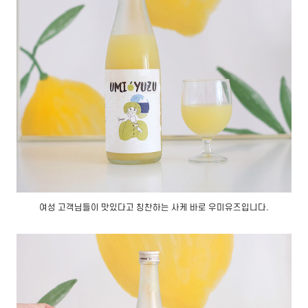
여성 고객님들이 맛있다고 칭찬하는 사케 바로 우미유즈입니다.