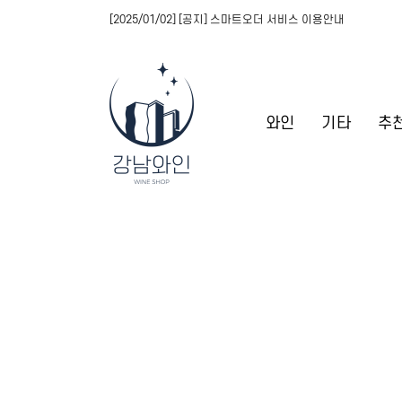
[2025/01/02] [공지] 스마트오더 서비스 이용안내
와인
기타
추