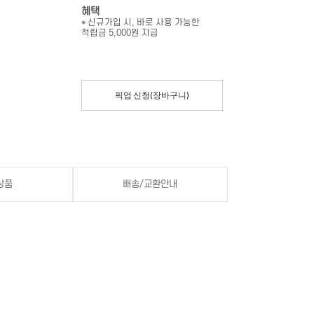
혜택
* 신규가입 시, 바로 사용 가능한
적립금 5,000원 지급
픽업 신청(장바구니)
상품
배송/교환안내