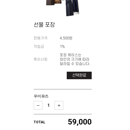
선물 포장
판매가격
4,500원
적립금
1%
포장 케이스는
특이사항
와인의 크기에 따라
달라질 수 있습니다.
선택완료
우미유즈
59,000
TOTAL