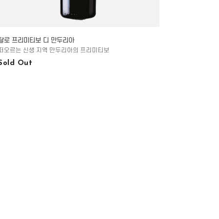
탈로 프리미티보 디 만두리아
떠오르는 신생 지역 만두리아의 프리미티보
Sold Out