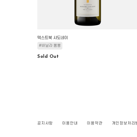
텍스트북 샤도네이
#바닐라 뿜뿡
Sold Out
공지사항
이용안내
이용약관
개인정보처리