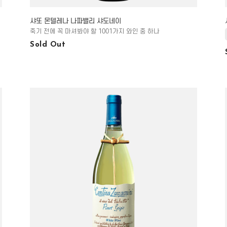
샤또 몬텔레나 나파밸리 샤도네이
죽기 전에 꼭 마셔봐야 할 1001가지 와인 중 하나
Sold Out