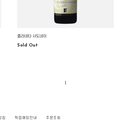
플라네타 샤도네이
Sold Out
1
방침
픽업매장안내
주문조회