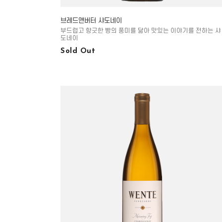
브레드앤버터 샤도네이
부드럽고 향긋한 빵의 풍미를 닮아 맛있는 이야기를 전하는 샤
도네이
Sold Out