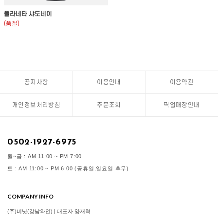
플라네타 샤도네이
(품절)
공지사항
이용안내
이용약관
개인정보처리방침
주문조회
픽업매장안내
0502-1927-6975
월~금 : AM 11:00 ~ PM 7:00
토 : AM 11:00 ~ PM 6:00 (공휴일,일요일 휴무)
COMPANY INFO
(주)비닛(강남와인) | 대표자 양재혁