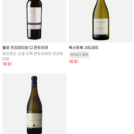
탈로 프리미티보 디 만두리아
텍스트북 샤도네이
떠오르는 신생 지역 만두리아의 프리미
#바닐라 뿜뿡
티보
(품절)
(품절)