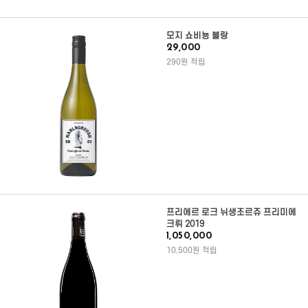
모지 쇼비뇽 블랑
29,000
290원 적립
프리에르 로크 뉘생조르쥬 프리미에
크뤼 2019
1,050,000
10,500원 적립