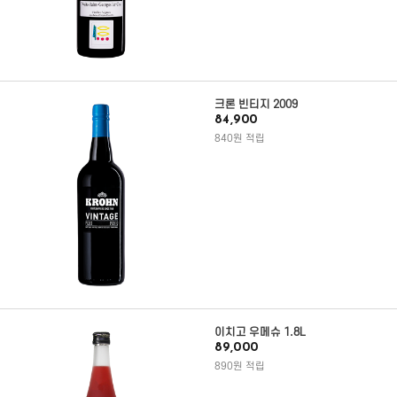
크론 빈티지 2009
84,900
840원 적립
이치고 우메슈 1.8L
89,000
890원 적립