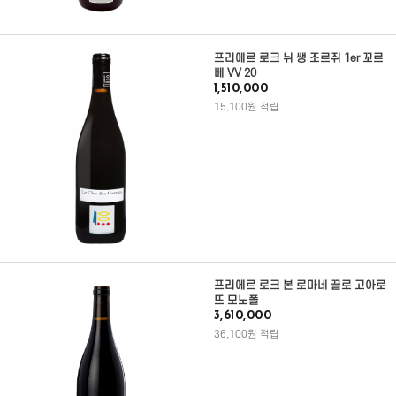
프리에르 로크 뉘 쌩 조르쥐 1er 꼬르
베 VV 20
1,510,000
15,100원 적립
프리에르 로크 본 로마네 끌로 고아로
뜨 모노폴
3,610,000
36,100원 적립