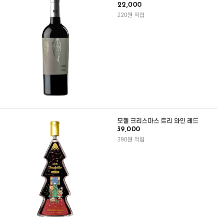
22,000
220원 적립
모젤 크리스마스 트리 와인 레드
39,000
390원 적립