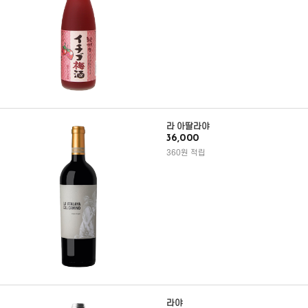
라 아딸라야
36,000
360원 적립
라야