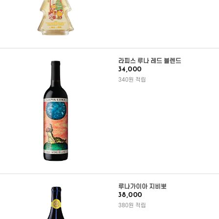
라피스 루나 레드 블렌드
34,000
340원 적립
루나가이아 지비뽀
38,000
380원 적립